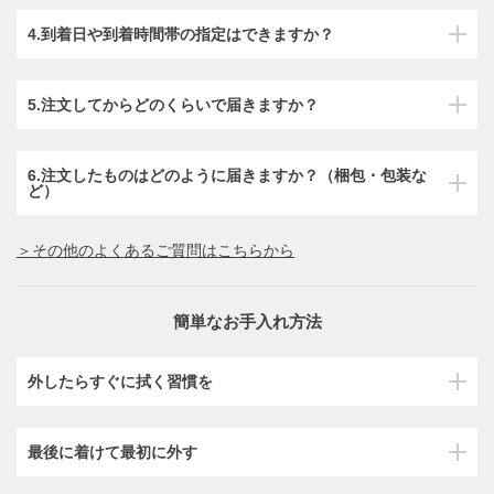
4.到着日や到着時間帯の指定はできますか？
5.注文してからどのくらいで届きますか？
6.注文したものはどのように届きますか？（梱包・包装な
ど）
＞その他のよくあるご質問はこちらから
簡単なお手入れ方法
外したらすぐに拭く習慣を
最後に着けて最初に外す