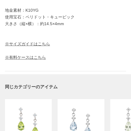
地金素材：K10YG
使用宝石：ペリドット・キュービック
大きさ（縦×横）：約14.5×4mm
※サイズガイドはこちら
※有料ケースはこちら
同じカテゴリーのアイテム