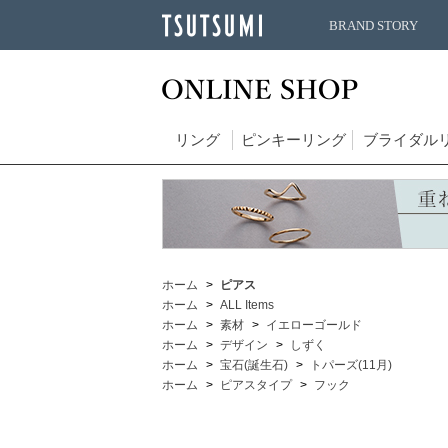
BRAND STORY
リング
ピンキーリング
ブライダル
ホーム
ピアス
ホーム
ALL Items
ホーム
素材
イエローゴールド
ホーム
デザイン
しずく
ホーム
宝石(誕生石)
トパーズ(11月)
ホーム
ピアスタイプ
フック