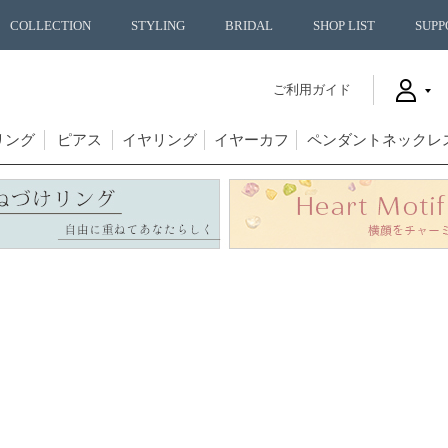
COLLECTION
STYLING
BRIDAL
SHOP LIST
SUPP
ご利用ガイド
リング
ピアス
イヤリング
イヤーカフ
ペンダントネックレ