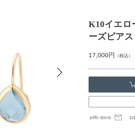
K10イエ
ーズピアス
17,000円
（税込）
お問い合わせ
お