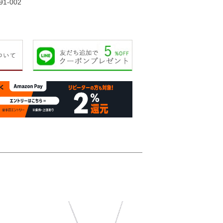
91-002
11,000円
13,000円
15,000円
15,00