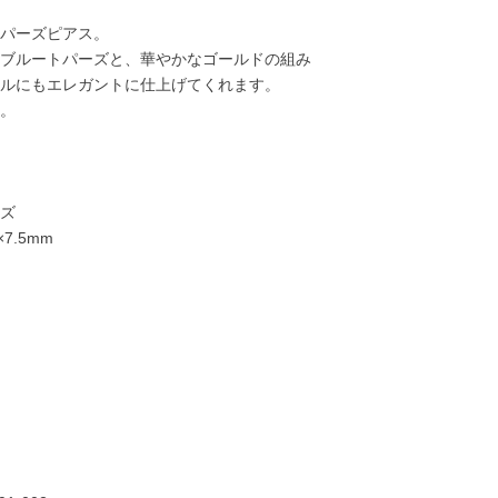
パーズピアス。
ブルートパーズと、華やかなゴールドの組み
ルにもエレガントに仕上げてくれます。
。
ズ
7.5mm
18,000円
19,000円
13,000円
13,00