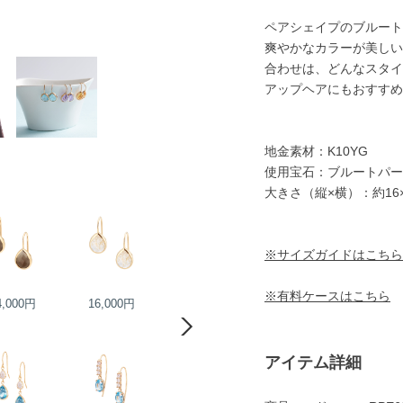
ペアシェイプのブルート
爽やかなカラーが美しい
合わせは、どんなスタイ
アップヘアにもおすすめ
地金素材：K10YG
使用宝石：ブルートパー
大きさ（縦×横）：約16×
※サイズガイドはこちら
※有料ケースはこちら
4,000円
16,000円
13,000円
18,000円
アイテム詳細