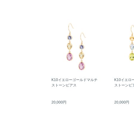
K10イエローゴールドマルチ
K10イエロ
ストーンピアス
ストーンピ
20,000円
20,000円