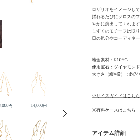
ロザリオをイメージして
揺れるたびにクロスのフ
やかに演出してくれます
しずくのモチーフは取り
日の気分やコーディネー
地金素材：K10YG
使用宝石：ダイヤモンド
大きさ（縦×横）：約74
※サイズガイドはこちら
3,000円
14,000円
22,000円
18,000円
※有料ケースはこちら
アイテム詳細