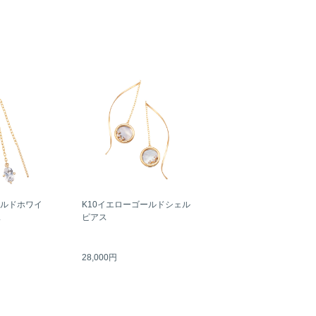
ールドホワイ
K10イエローゴールドシェル
ス
ピアス
28,000円