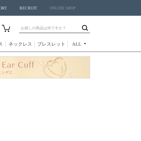
ORT
RECRUIT
ONLINE SHOP
ス
ネックレス
ブレスレット
ALL