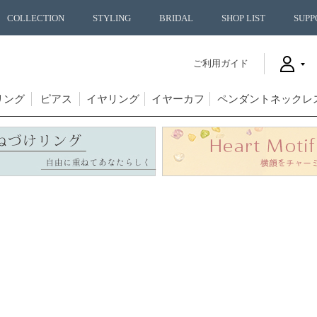
COLLECTION
STYLING
BRIDAL
SHOP LIST
SUPP
ご利用ガイド
リング
ピアス
イヤリング
イヤーカフ
ペンダントネックレ