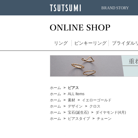
BRAND STORY
リング
ピンキーリング
ブライダル
ホーム
ピアス
ホーム
ALL Items
ホーム
素材
イエローゴールド
ホーム
デザイン
クロス
ホーム
宝石(誕生石)
ダイヤモンド(4月)
ホーム
ピアスタイプ
チェーン