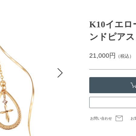
K10イエ
ンドピアス
21,000円
（税込）
お問い合わせ
お