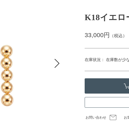
K18イエ
33,000円
（税込）
在庫状況： 在庫数が少
お問い合わせ
お