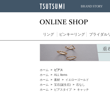
BRAND STORY
リング
ピンキーリング
ブライダル
ホーム
ピアス
ホーム
ALL Items
ホーム
素材
イエローゴールド
ホーム
宝石(誕生石)
石なし
ホーム
ピアスタイプ
キャッチ