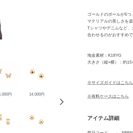
ゴールドのボールが5つ
マテリアルの美しさを楽
Tシャツやデニムなど、
合わせるのがおすすめで
地金素材：K18YG
大きさ（縦×横）：約15
※サイズガイドはこちら
4,000円
14,000円
16,000円
16,000円
※有料ケースはこちら
アイテム詳細
商品コード
RPE6