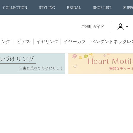
COLLECTION
STYLING
BRIDAL
SHOP LIST
SUPP
ご利用ガイド
リング
ピアス
イヤリング
イヤーカフ
ペンダントネックレ