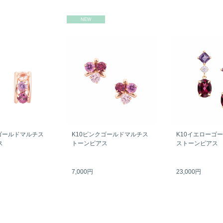
NEW
ゴールドマルチス
K10ピンクゴールドマルチス
K10イエローゴ
ス
トーンピアス
ストーンピアス
7,000円
23,000円