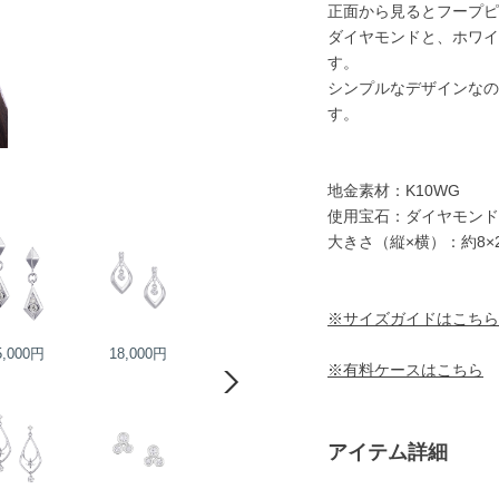
正面から見るとフープピ
ダイヤモンドと、ホワイ
す。
シンプルなデザインなの
す。
地金素材：K10WG
使用宝石：ダイヤモンド
大きさ（縦×横）：約8×
※サイズガイドはこちら
5,000円
18,000円
22,000円
22,000円
※有料ケースはこちら
アイテム詳細