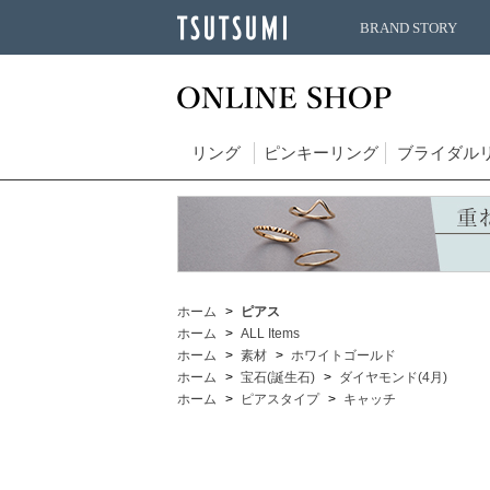
BRAND STORY
リング
ピンキーリング
ブライダル
ホーム
ピアス
ホーム
ALL Items
ホーム
素材
ホワイトゴールド
ホーム
宝石(誕生石)
ダイヤモンド(4月)
ホーム
ピアスタイプ
キャッチ