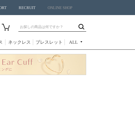
ORT
RECRUIT
ONLINE SHOP
ス
ネックレス
ブレスレット
ALL