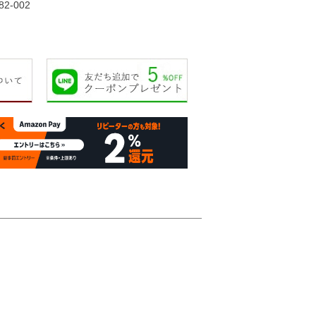
82-002
15,000円
15,000円
19,000円
20,00