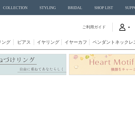
COLLECTION
STYLING
BRIDAL
SHOP LIST
SUPP
ご利用ガイド
リング
ピアス
イヤリング
イヤーカフ
ペンダントネックレ