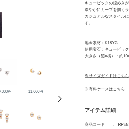
キュービックの煌めきが
緩やかにカーブを描くラ
カジュアルなスタイルに
す。
地金素材：K18YG
使用宝石：キュービック
大きさ（縦×横）：約10×
※サイズガイドはこちら
※有料ケースはこちら
0,000円
11,000円
12,000円
12,000円
アイテム詳細
商品コード
RPE5