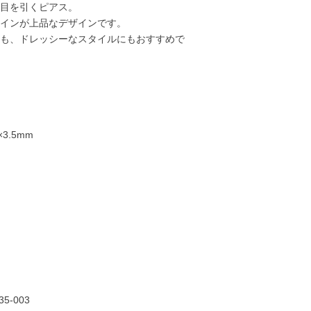
目を引くピアス。
インが上品なデザインです。
も、ドレッシーなスタイルにもおすすめで
3.5mm
12,000円
13,000円
15,000円
17,00
35-003