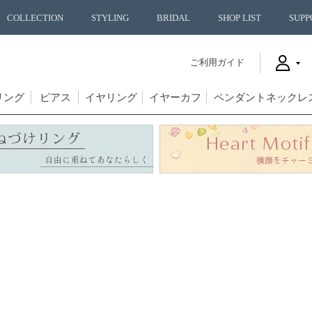
COLLECTION
STYLING
BRIDAL
SHOP LIST
SUPP
ご利用ガイド
リング
ピアス
イヤリング
イヤーカフ
ペンダントネックレ