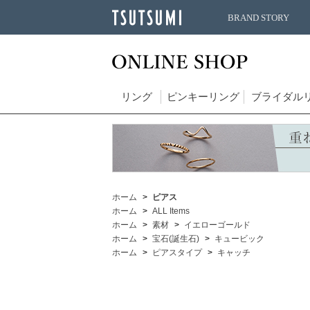
BRAND STORY
リング
ピンキーリング
ブライダル
ホーム
ピアス
ホーム
ALL Items
ホーム
素材
イエローゴールド
ホーム
宝石(誕生石)
キュービック
ホーム
ピアスタイプ
キャッチ