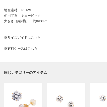
地金素材：K10WG
使用宝石：キュービック
大きさ（縦×横）：約8×8mm
※サイズガイドはこちら
※有料ケースはこちら
同じカテゴリーのアイテム