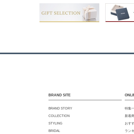
BRAND SITE
ONLI
BRAND STORY
特集
COLLECTION
新着
STYLING
おす
BRIDAL
ラン