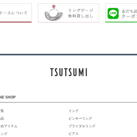
NE SHOP
一覧
リング
商品
ピンキーリング
すめアイテム
ブライダルリング
キング
ピアス