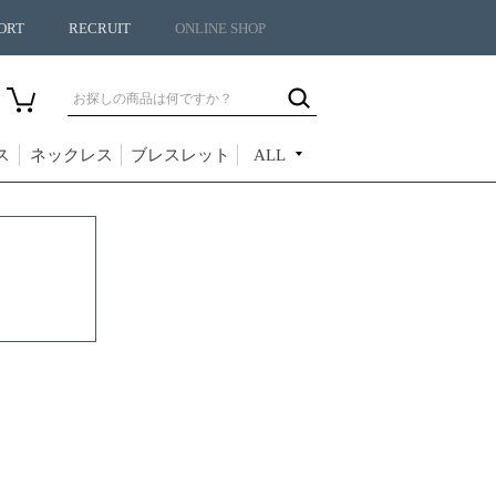
ORT
RECRUIT
ONLINE SHOP
ス
ネックレス
ブレスレット
ALL