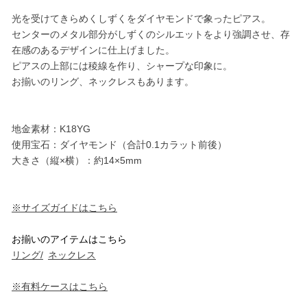
光を受けてきらめくしずくをダイヤモンドで象ったピアス。
センターのメタル部分がしずくのシルエットをより強調させ、存
在感のあるデザインに仕上げました。
ピアスの上部には稜線を作り、シャープな印象に。
お揃いのリング、ネックレスもあります。
地金素材：K18YG
使用宝石：ダイヤモンド（合計0.1カラット前後）
大きさ（縦×横）：約14×5mm
※サイズガイドはこちら
お揃いのアイテムはこちら
リング/
ネックレス
※有料ケースはこちら