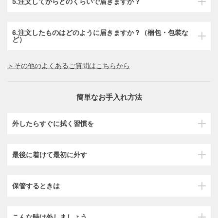
5.注文してからどのくらいで届きますか？
6.注文したものはどのように届きますか？（梱包・包装な
ど）
＞その他のよくあるご質問はこちらから
簡単なお手入れ方法
外したらすぐに拭く習慣を
最後に着けて最初に外す
保管するときは
こんな時は外しましょう