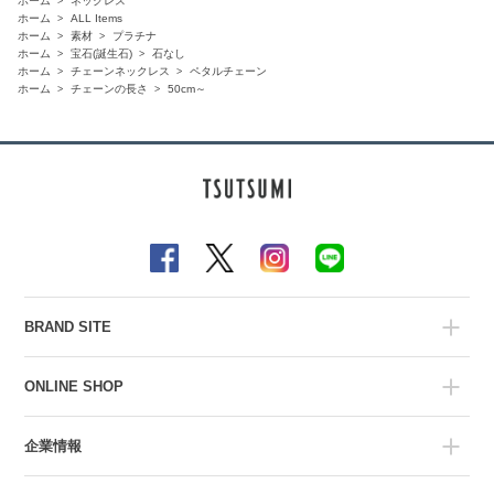
ホーム
ネックレス
ホーム
ALL Items
ホーム
素材
プラチナ
ホーム
宝石(誕生石)
石なし
ホーム
チェーンネックレス
ペタルチェーン
ホーム
チェーンの長さ
50cm～
BRAND SITE
ONLINE SHOP
企業情報