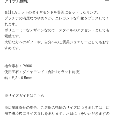
アイテム情報
合計1カラットのダイヤモンドを贅沢にセットしたリング。
プラチナの清廉なつやめきが、エレガントな印象をプラスしてく
れます。
ボリューミーなデザインなので、スタイルのアクセントとしても
素敵です。
大切な方へのギフトや、自分へのご褒美ジュエリーとしてもおす
すめです。
地金素材：Pt900
使用宝石：ダイヤモンド（合計1カラット前後）
幅：約2～6.5mm
※サイズガイドはこちら
※店舗取寄せの場合、ご選択の指輪のサイズにつきましては、店
舗で決済後にサイズ直しを承ります。お日にちをいただきますの