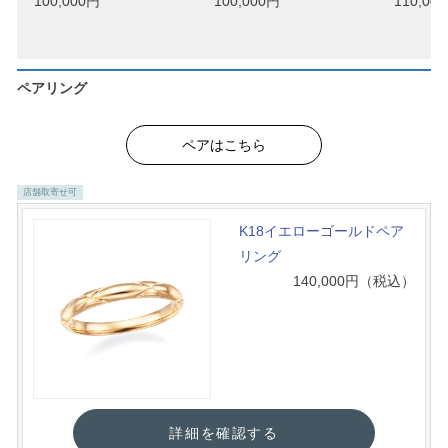
100,000円
100,000円
110,00
ペアリング
ペアはこちら
店舗取寄せ可
K18イエローゴールドペア
リング
140,000
円（税込）
詳細を確認する