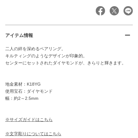
アイテム情報
二人の絆を深めるペアリング。
キルティングのようなデザインが印象的。
センターにセットされたダイヤモンドが、きらりと輝きます。
地金素材：K18YG
使用宝石：ダイヤモンド
幅：約2～2.5mm
※サイズガイドはこちら
※文字彫りについてはこちら