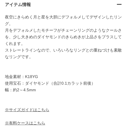
アイテム情報
夜空にきらめく月と星を大胆にデフォルメしてデザインしたリン
グ。
月をデフォルメしたモチーフがチェーンリングのようなクールさ
を、少し大きめのダイヤモンドのきらめきが上品さをプラスして
くれます。
ストレートラインなので、いろいろなリングとの重ねづけも素敵
なリングです。
地金素材：K18YG
使用宝石：ダイヤモンド（合計0.1カラット前後）
幅：約2～4.5mm
※サイズガイドはこちら
※有料ケースはこちら