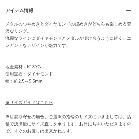
アイテム情報
メタルのつやめきとダイヤモンドの煌めきがどちらも楽しめる贅
沢なリング。
流麗なラインにダイヤモンドとメタルが溶け合うように続く、エ
レガントなデザインが魅力です。
地金素材：K18YG
使用宝石：ダイヤモンド
幅：約2.5～5.5mm
※サイズガイドはこちら
※店舗取寄せの場合、ご選択の指輪のサイズにつきましては、店
舗で決済後にサイズ直しを承ります。お日にちをいただきますの
で、すぐのお渡しは出来かねます。