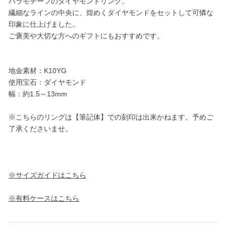
バラモチーフのダイヤモンドリング。
繊細なラインの中央に、煌めくダイヤモンドをセットして可憐な
印象に仕上げました。
ご褒美や大切な方へのギフトにもおすすめです。
地金素材：K10YG
使用宝石：ダイヤモンド
幅：約1.5～13mm
※こちらのリングは【筆記体】での刻印は出来かねます。予めご
了承くださいませ。
※サイズガイドはこちら
※有料ケースはこちら