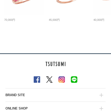
70,000円
45,000円
40,000円
BRAND SITE
ONLINE SHOP