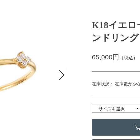
K18イエ
ンドリング
65,000円
（税込）
在庫状況： 在庫数が少