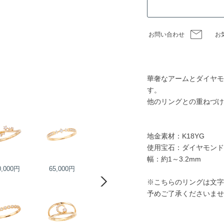
お問い合わせ
お
華奢なアームとダイヤモ
す。
他のリングとの重ねづけ
地金素材：K18YG
使用宝石：ダイヤモンド
幅：約1～3.2mm
0,000円
65,000円
70,000円
73,000円
※こちらのリングは文字
予めご了承くださいませ