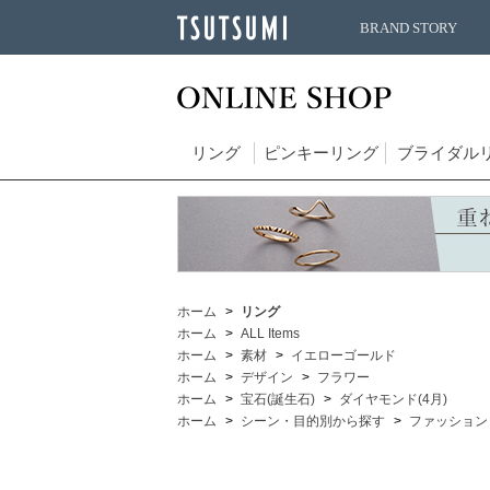
BRAND STORY
リング
ピンキーリング
ブライダル
ホーム
リング
ホーム
ALL Items
ホーム
素材
イエローゴールド
ホーム
デザイン
フラワー
ホーム
宝石(誕生石)
ダイヤモンド(4月)
ホーム
シーン・目的別から探す
ファッション