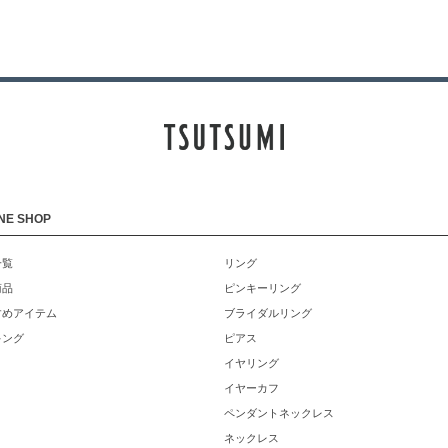
NE SHOP
一覧
リング
商品
ピンキーリング
すめアイテム
ブライダルリング
キング
ピアス
イヤリング
イヤーカフ
ペンダントネックレス
ネックレス