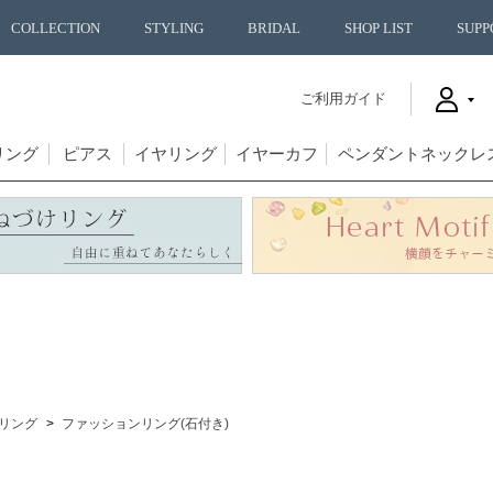
COLLECTION
STYLING
BRIDAL
SHOP LIST
SUPP
ご利用ガイド
リング
ピアス
イヤリング
イヤーカフ
ペンダントネックレ
リング
ファッションリング(石付き)