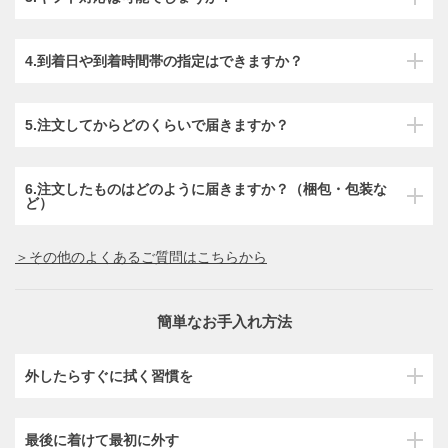
4.到着日や到着時間帯の指定はできますか？
5.注文してからどのくらいで届きますか？
6.注文したものはどのように届きますか？（梱包・包装な
ど）
＞その他のよくあるご質問はこちらから
簡単なお手入れ方法
外したらすぐに拭く習慣を
最後に着けて最初に外す