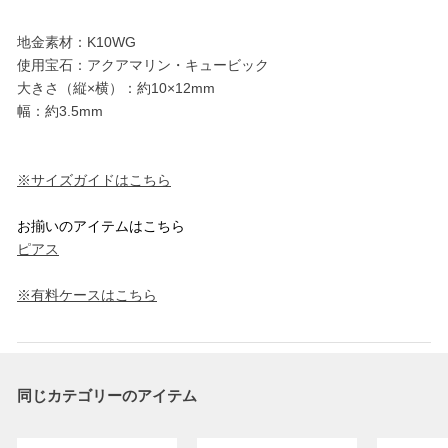
地金素材：K10WG
使用宝石：アクアマリン・キュービック
大きさ（縦×横）：約10×12mm
幅：約3.5mm
※サイズガイドはこちら
お揃いのアイテムはこちら
ピアス
※有料ケースはこちら
同じカテゴリーのアイテム