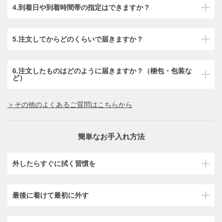
4.到着日や到着時間帯の指定はできますか？
5.注文してからどのくらいで届きますか？
6.注文したものはどのように届きますか？（梱包・包装な
ど）
＞その他のよくあるご質問はこちらから
簡単なお手入れ方法
外したらすぐに拭く習慣を
最後に着けて最初に外す