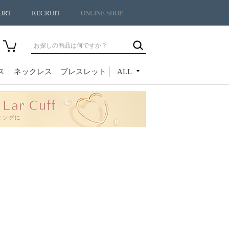
ORT
RECRUIT
ONLINE SHOP
ス
ネックレス
ブレスレット
ALL