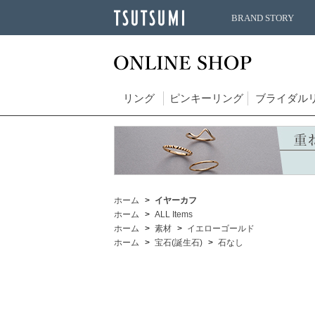
BRAND STORY
リング
ピンキーリング
ブライダル
ホーム
イヤーカフ
ホーム
ALL Items
ホーム
素材
イエローゴールド
ホーム
宝石(誕生石)
石なし