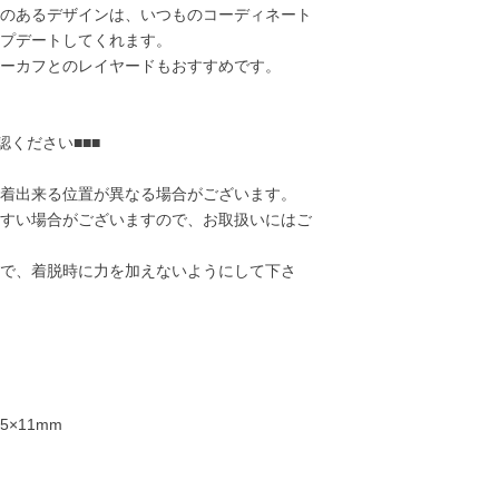
のあるデザインは、いつものコーディネート
プデートしてくれます。
ーカフとのレイヤードもおすすめです。
認ください■■■
着出来る位置が異なる場合がございます。
すい場合がございますので、お取扱いにはご
で、着脱時に力を加えないようにして下さ
17,000円
17,000円
20,000円
20,00
5×11mm