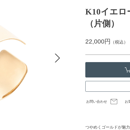
K10イエ
（片側）
22,000円
（税込）
お問い合わせ
お
つやめくゴールドが魅力