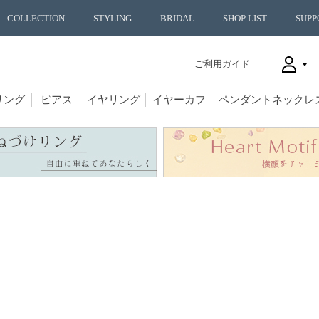
COLLECTION
STYLING
BRIDAL
SHOP LIST
SUPP
ご利用ガイド
リング
ピアス
イヤリング
イヤーカフ
ペンダントネックレ