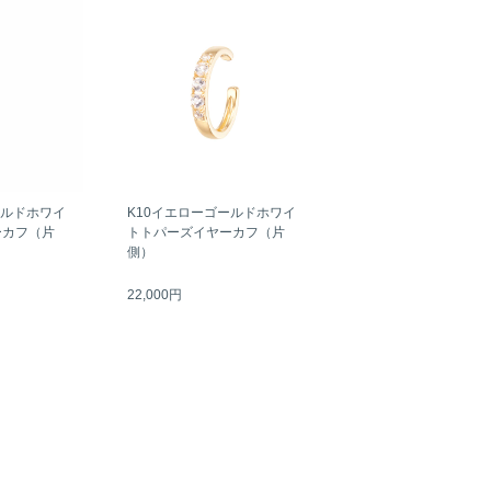
ールドホワイ
K10イエローゴールドホワイ
ーカフ（片
トトパーズイヤーカフ（片
側）
22,000円