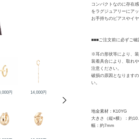
コンパクトなのに存在感
をラグジュアリーにアッ
お手持ちのピアスやイヤ
■■■ご注文前に必ずご確
※耳の形状等により、装
装着具合により、取れや
注意ください。
破損の原因となりますの
い。
3,000円
14,000円
16,000円
16,000円
地金素材：K10YG
大きさ（縦×横）：約10.
幅：約7mm