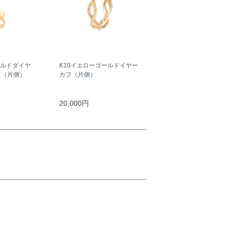
ールドダイヤ
K10イエローゴールドイヤー
フ（片側）
カフ（片側）
20,000円