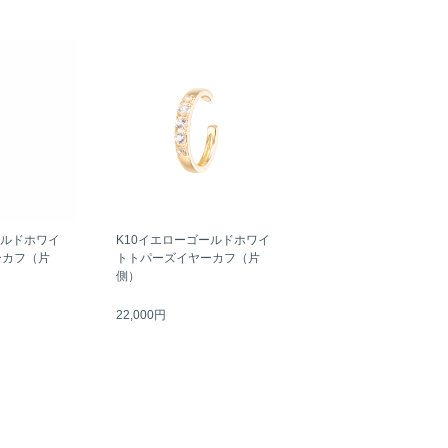
ールドホワイ
K10イエローゴールドホワイ
ーカフ（片
トトパーズイヤーカフ（片
側）
22,000円