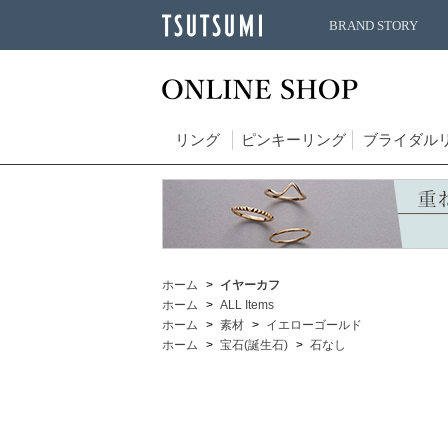
BRAND STORY
リング
ピンキーリング
ブライダル
ホーム
イヤーカフ
ホーム
ALL Items
ホーム
素材
イエローゴールド
ホーム
宝石(誕生石)
石なし