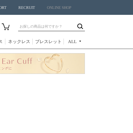
ORT
RECRUIT
ONLINE SHOP
ス
ネックレス
ブレスレット
ALL