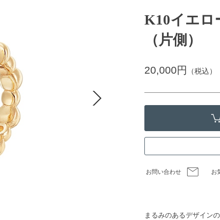
K10イエ
（片側）
20,000円
（税込）
お問い合わせ
お
まるみのあるデザインの