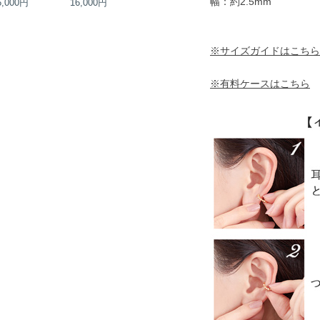
幅：約2.5mm
6,000円
16,000円
18,000円
18,000円
※サイズガイドはこちら
※有料ケースはこちら