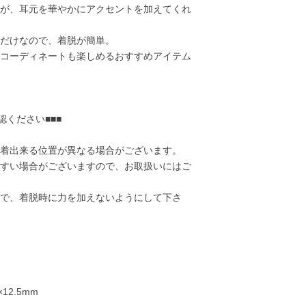
が、耳元を華やかにアクセントを加えてくれ
だけなので、着脱が簡単。
コーディネートも楽しめるおすすめアイテム
認ください■■■
着出来る位置が異なる場合がございます。
すい場合がございますので、お取扱いにはご
で、着脱時に力を加えないようにして下さ
17,000円
18,000円
20,000円
22,00
12.5mm