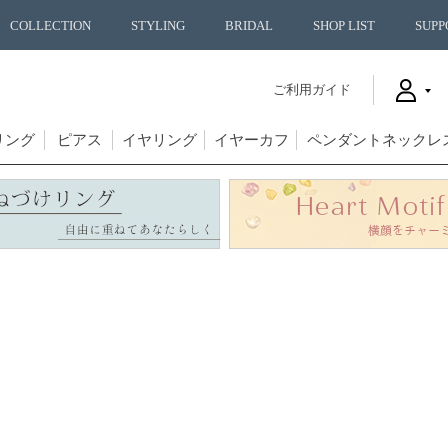
COLLECTION
STYLING
BRIDAL
SHOP LIST
SUPP
ご利用ガイド
リング
ピアス
イヤリング
イヤーカフ
ペンダントネックレ