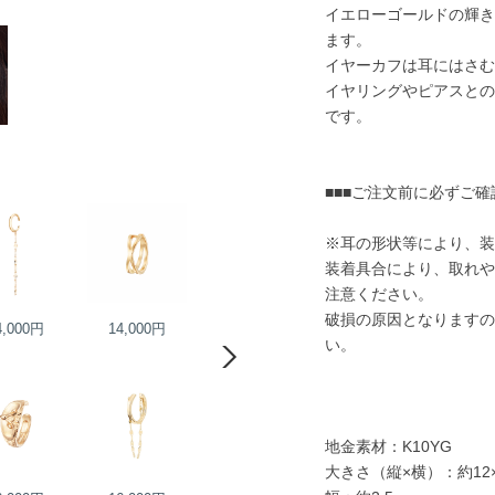
イエローゴールドの輝き
ます。
イヤーカフは耳にはさむ
イヤリングやピアスとの
です。
■■■ご注文前に必ずご確
※耳の形状等により、装
装着具合により、取れや
注意ください。
破損の原因となりますの
4,000円
14,000円
16,000円
17,000円
い。
地金素材：K10YG
大きさ（縦×横）：約12×