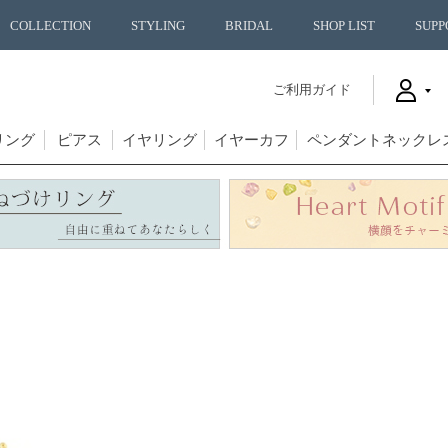
COLLECTION
STYLING
BRIDAL
SHOP LIST
SUPP
ご利用ガイド
リング
ピアス
イヤリング
イヤーカフ
ペンダントネックレ