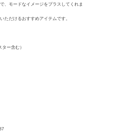
で、モードなイメージをプラスしてくれま
いただけるおすすめアイテムです。
スター含む）
13,000円
15,000円
20,000円
23,00
37