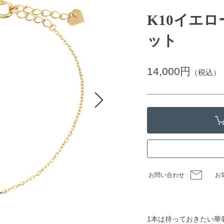
K10イエ
ット
14,000円
（税込）
お問い合わせ
お
1本は持っておきたい華