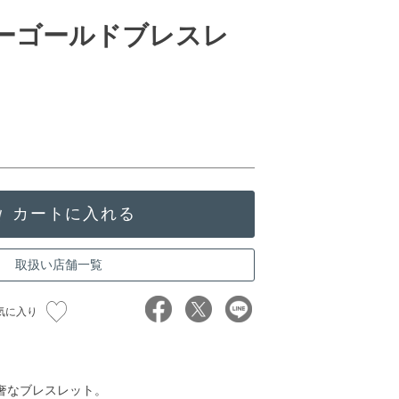
ローゴールドブレスレ
取扱い店舗一覧
気に入り
奢なブレスレット。