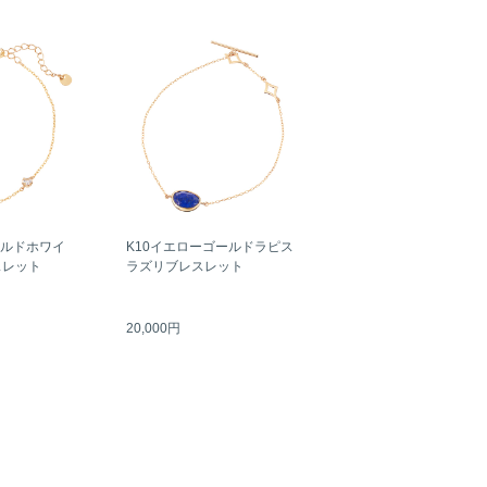
ールドホワイ
K10イエローゴールドラピス
スレット
ラズリブレスレット
20,000円