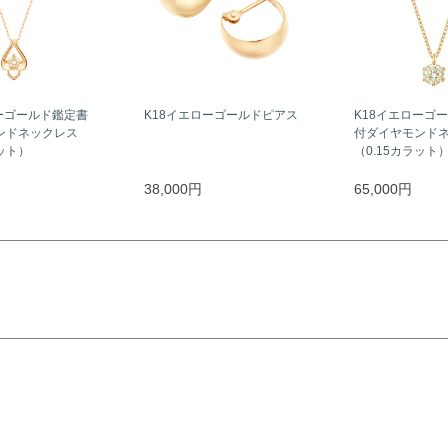
ーゴールド鑑定書
K18イエローゴールドピアス
K18イエローゴ
ンドネックレス
付ダイヤモンド
ラット）
（0.15カラット
38,000円
65,000円