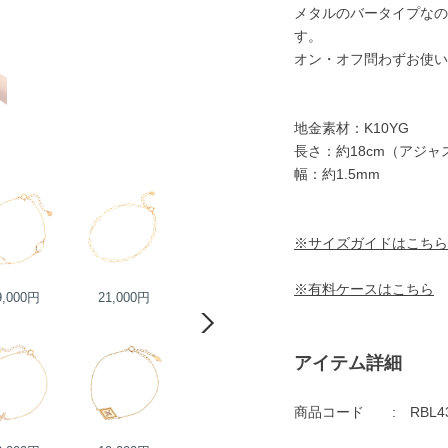
メタルのバータイプなの
す。
オン・オフ問わずお使い
地金素材：K10YG
長さ：約18cm（アジャ
幅：約1.5mm
※サイズガイドはこちら
※有料ケースはこちら
9,000円
21,000円
13,000円
13,000円
アイテム詳細
商品コード
RBL4