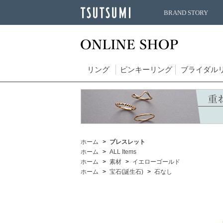
BRAND STORY
リング
ピンキーリング
ブライダル
ホーム
ブレスレット
ホーム
ALL Items
ホーム
素材
イエローゴールド
ホーム
宝石(誕生石)
石なし