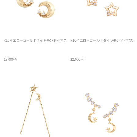
K10イエローゴールドダイヤモンドピアス
K10イエローゴールドダイヤモンドピアス
12,000円
12,000円