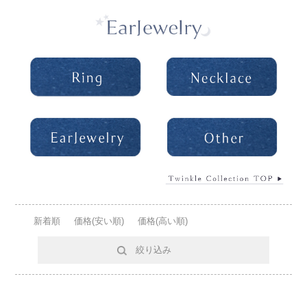
新着順
価格(安い順)
価格(高い順)
絞り込み