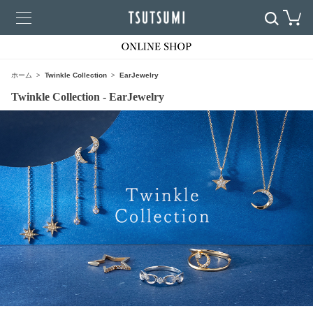
ホーム
Twinkle Collection
EarJewelry
Twinkle Collection - EarJewelry