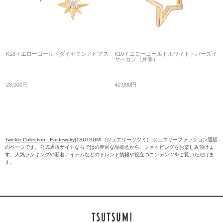
K18イエローゴールドダイヤモンドピアス
K10イエローゴールドホワイトトパーズイ
ヤーカフ（片側）
28,000円
40,000円
Twinkle Collection - EarJewelry
|TSUTSUMI（ジュエリーツツミ）|ジュエリーファッション通販
のページです。公式通販サイトならではの豊富な品揃えから、ショッピングをお楽しみ頂けま
す。人気ランキングや新着アイテムなどのトレンド情報や役立つコンテンツをご覧いただけま
す。