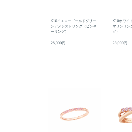
K10イエローゴールドグリー
K10ホワイ
ンアメシストリング（ピンキ
マリンリン
ーリング）
グ）
26,000円
28,000円