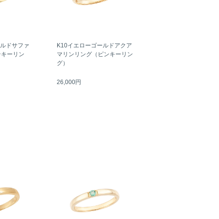
ールドサファ
K10イエローゴールドアクア
ンキーリン
マリンリング（ピンキーリン
グ）
26,000円