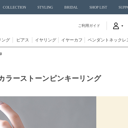
COLLECTION
STYLING
BRIDAL
SHOP LIST
SUPP
ご利用ガイド
リング
ピアス
イヤリング
イヤーカフ
ペンダントネックレ
g
 カラーストーンピンキーリング