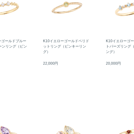
ーゴールドブルー
K10イエローゴールドペリド
K10イエローゴ
ーンリング（ピン
ットリング（ピンキーリン
トパーズリング
）
グ）
ング）
22,000円
20,000円