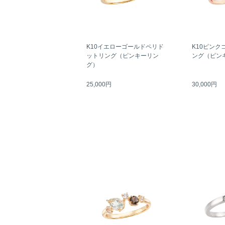
K10イエローゴールドペリド
K10ピンク
ットリング（ピンキーリン
ング（ピン
グ）
25,000円
30,000円