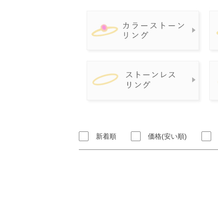
新着順
価格(安い順)