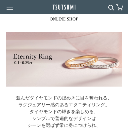
並んだダイヤモンドの煌めきに目を奪われる、
ラグジュアリー感のあるエタニティリング。
ダイヤモンドの輝きを楽しめる、
シンプルで普遍的なデザインは
シーンを選ばず常に身につけられ、