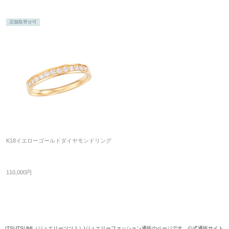
店舗取寄せ可
K18イエローゴールドダイヤモンドリング
110,000円
|TSUTSUMI（ジュエリーツツミ）|ジュエリーファッション通販のページです。公式通販サイト