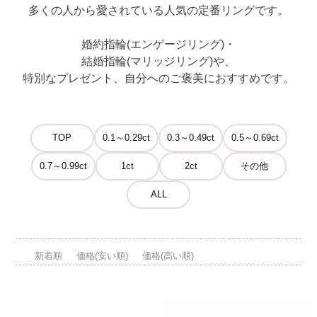
多くの人から愛されている人気の定番リングです。
婚約指輪(エンゲージリング)・
結婚指輪(マリッジリング)や、
特別なプレゼント、自分へのご褒美におすすめです。
TOP
0.1～0.29ct
0.3～0.49ct
0.5～0.69ct
0.7～0.99ct
1ct
2ct
その他
ALL
新着順
価格(安い順)
価格(高い順)