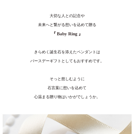
大切な人との記念や
未来へと繋がる想いを込めて贈る
『 Baby Ring 』
きらめく誕生石を添えたペンダントは
バースデーギフトとしてもおすすめです。
そっと慈しむように
石言葉に想いを込めて
心温まる贈り物はいかがでしょうか。