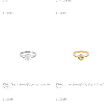
ント
ント（3mm）
11,000円
11,000円
K10ホワイトゴールドムーンストーンペ
K10イエローゴールドペリドットペンダ
ンダント
ント
11,000円
11,000円