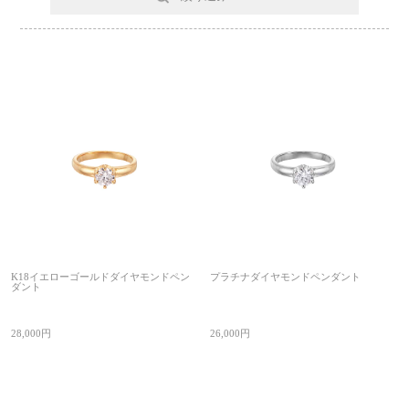
K18イエローゴールドダイヤモンドペン
プラチナダイヤモンドペンダント
ダント
28,000円
26,000円