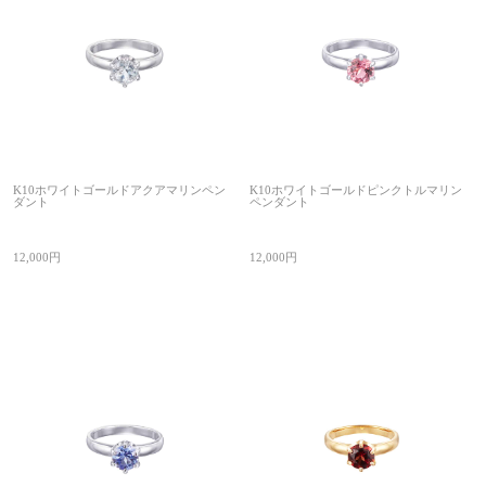
K10ホワイトゴールドアクアマリンペン
K10ホワイトゴールドピンクトルマリン
ダント
ペンダント
12,000円
12,000円