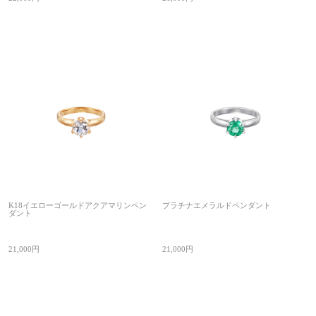
K18イエローゴールドアクアマリンペン
プラチナエメラルドペンダント
ダント
21,000円
21,000円