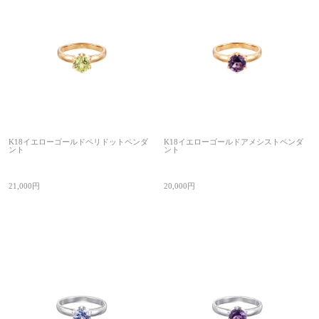
K18イエローゴールドペリドットペンダ
K18イエローゴールドアメシストペンダ
ント
ント
21,000円
20,000円