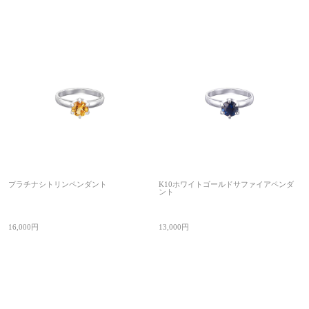
プラチナシトリンペンダント
K10ホワイトゴールドサファイアペンダ
ント
16,000円
13,000円