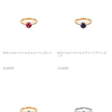
K18イエローゴールドルビーペンダント
K18イエローゴールドサファイアペンダ
ント
26,000円
25,000円