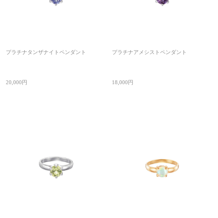
プラチナタンザナイトペンダント
プラチナアメシストペンダント
20,000円
18,000円