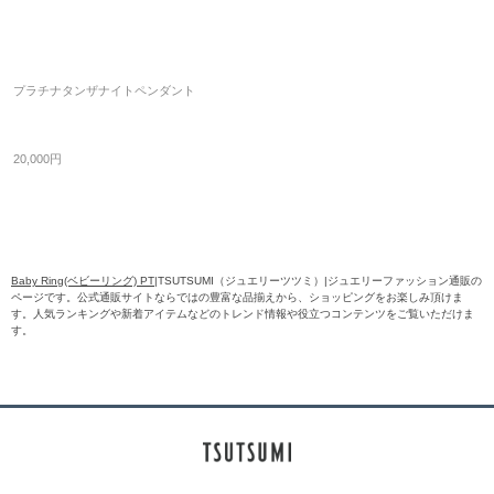
プラチナタンザナイトペンダント
20,000円
Baby Ring(ベビーリング) PT
|TSUTSUMI（ジュエリーツツミ）|ジュエリーファッション通販の
ページです。公式通販サイトならではの豊富な品揃えから、ショッピングをお楽しみ頂けま
す。人気ランキングや新着アイテムなどのトレンド情報や役立つコンテンツをご覧いただけま
す。