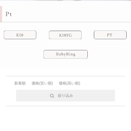
新着順
価格(安い順)
価格(高い順)
絞り込み