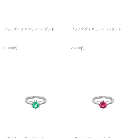
プラチナアクアマリンペンダント
プラチナダイヤモンドペンダント
16,000円
26,000円