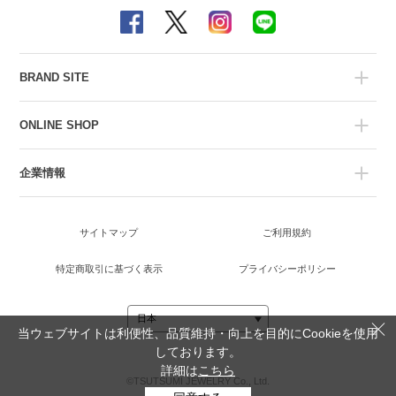
BRAND SITE
ONLINE SHOP
企業情報
サイトマップ
ご利用規約
特定商取引に基づく表示
プライバシーポリシー
当ウェブサイトは利便性、品質維持・向上を目的にCookieを使用
しております。
詳細は
こちら
©TSUTSUMI JEWELRY Co., Ltd.