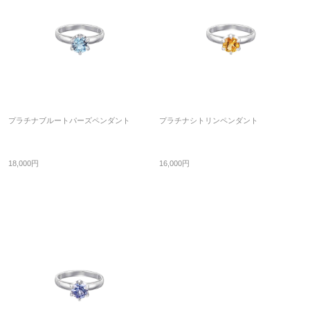
プラチナブルートパーズペンダント
プラチナシトリンペンダント
18,000円
16,000円