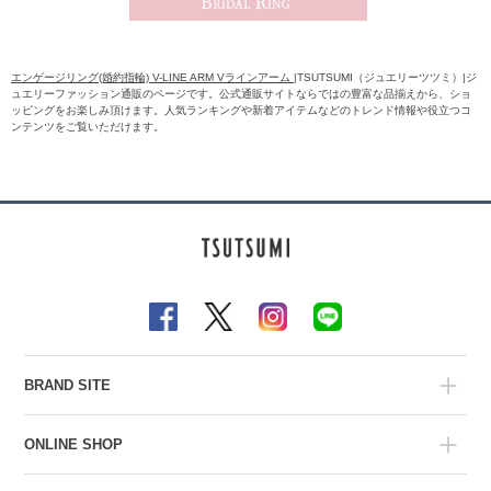
エンゲージリング(婚約指輪) V-LINE ARM Vラインアーム
|TSUTSUMI（ジュエリーツツミ）|ジ
ュエリーファッション通販のページです。公式通販サイトならではの豊富な品揃えから、ショ
ッピングをお楽しみ頂けます。人気ランキングや新着アイテムなどのトレンド情報や役立つコ
ンテンツをご覧いただけます。
BRAND SITE
ONLINE SHOP