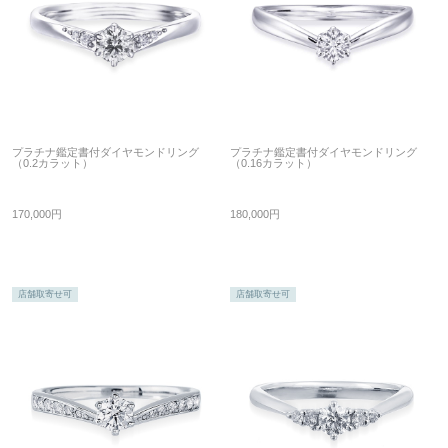
プラチナ鑑定書付ダイヤモンドリング
プラチナ鑑定書付ダイヤモンドリング
（0.2カラット）
（0.16カラット）
170,000円
180,000円
店舗取寄せ可
店舗取寄せ可