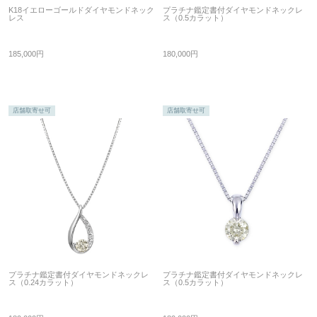
K18イエローゴールドダイヤモンドネック
プラチナ鑑定書付ダイヤモンドネックレ
レス
ス（0.5カラット）
185,000円
180,000円
店舗取寄せ可
店舗取寄せ可
プラチナ鑑定書付ダイヤモンドネックレ
プラチナ鑑定書付ダイヤモンドネックレ
ス（0.24カラット）
ス（0.5カラット）