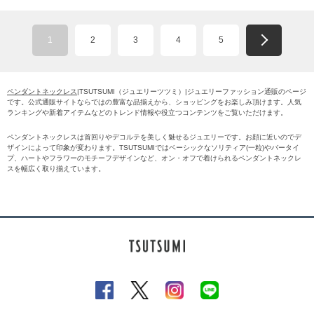
1
2
3
4
5
ペンダントネックレス
|TSUTSUMI（ジュエリーツツミ）|ジュエリーファッション通販のページ
です。公式通販サイトならではの豊富な品揃えから、ショッピングをお楽しみ頂けます。人気
ランキングや新着アイテムなどのトレンド情報や役立つコンテンツをご覧いただけます。
ペンダントネックレスは首回りやデコルテを美しく魅せるジュエリーです。お顔に近いのでデ
ザインによって印象が変わります。TSUTSUMIではベーシックなソリティア(一粒)やバータイ
プ、ハートやフラワーのモチーフデザインなど、オン・オフで着けられるペンダントネックレ
スを幅広く取り揃えています。