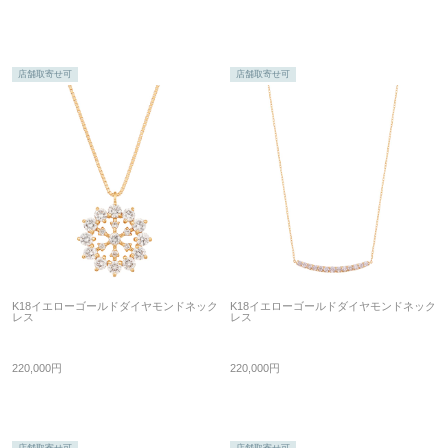
店舗取寄せ可
店舗取寄せ可
K18イエローゴールドダイヤモンドネック
K18イエローゴールドダイヤモンドネック
レス
レス
220,000円
220,000円
店舗取寄せ可
店舗取寄せ可