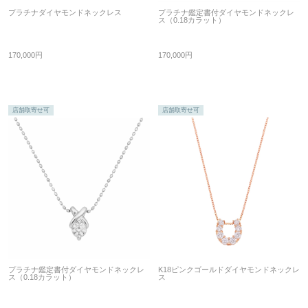
プラチナダイヤモンドネックレス
プラチナ鑑定書付ダイヤモンドネックレ
ス（0.18カラット）
170,000円
170,000円
店舗取寄せ可
店舗取寄せ可
プラチナ鑑定書付ダイヤモンドネックレ
K18ピンクゴールドダイヤモンドネックレ
ス（0.18カラット）
ス