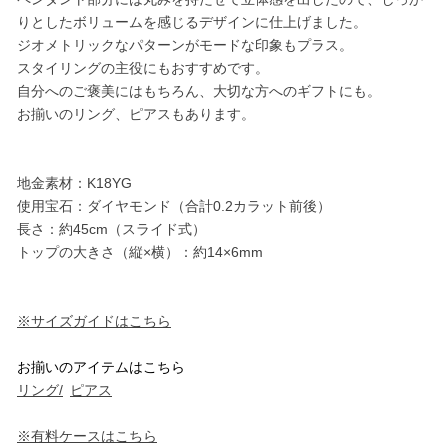
りとしたボリュームを感じるデザインに仕上げました。
ジオメトリックなパターンがモードな印象もプラス。
スタイリングの主役にもおすすめです。
自分へのご褒美にはもちろん、大切な方へのギフトにも。
お揃いのリング、ピアスもあります。
地金素材：K18YG
使用宝石：ダイヤモンド（合計0.2カラット前後）
長さ：約45cm（スライド式）
トップの大きさ（縦×横）：約14×6mm
※サイズガイドはこちら
お揃いのアイテムはこちら
リング/
ピアス
※有料ケースはこちら