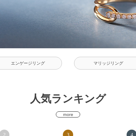
エンゲージリング
マリッジリング
人気ランキング
more
2
3
4