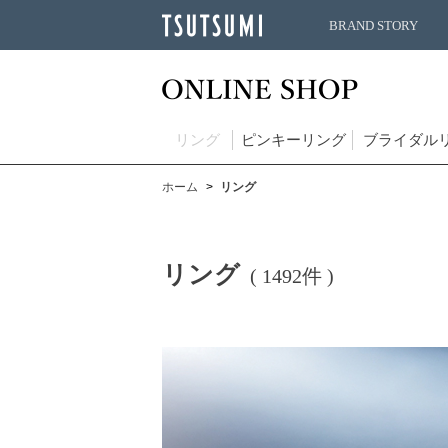
BRAND STORY
リング
ピンキーリング
ブライダル
ホーム
リング
リング
( 1492件 )