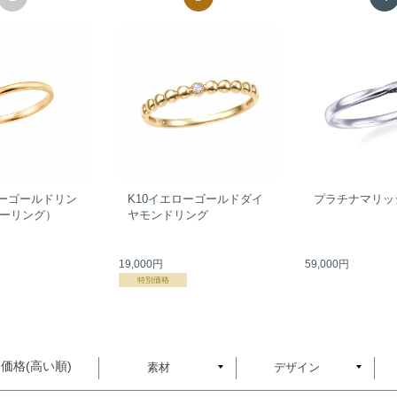
ローゴールドリン
K10イエローゴールドダイ
プラチナマリッ
ーリング）
ヤモンドリング
19,000円
59,000円
特別価格
価格(高い順)
素材
デザイン