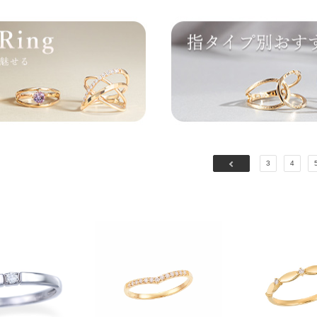
前
3
4