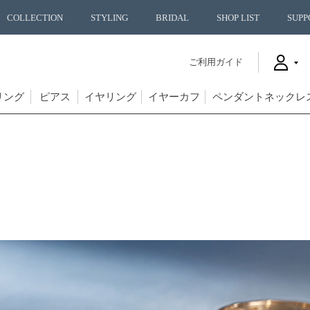
COLLECTION
STYLING
BRIDAL
SHOP LIST
SUPP
ご利用ガイド
リング
ピアス
イヤリング
イヤーカフ
ペンダントネックレ