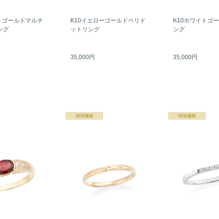
トゴールドマルチ
K10イエローゴールドペリド
K10ホワイトゴ
ング
ットリング
ング
35,000円
35,000円
特別価格
特別価格