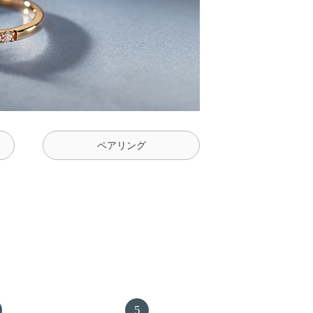
ペアリング
5