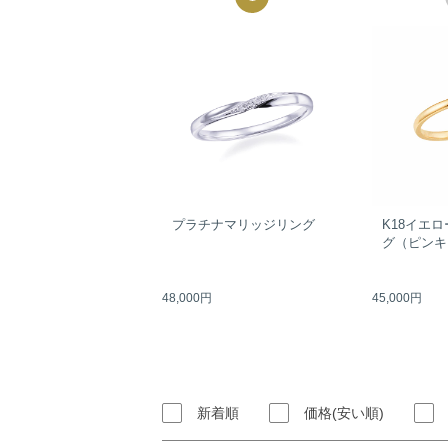
プラチナマリッジリング
K18イエ
グ（ピンキ
48,000円
45,000円
新着順
価格(安い順)