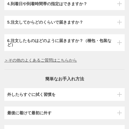
4.到着日や到着時間帯の指定はできますか？
5.注文してからどのくらいで届きますか？
6.注文したものはどのように届きますか？（梱包・包装な
ど）
＞その他のよくあるご質問はこちらから
簡単なお手入れ方法
外したらすぐに拭く習慣を
最後に着けて最初に外す