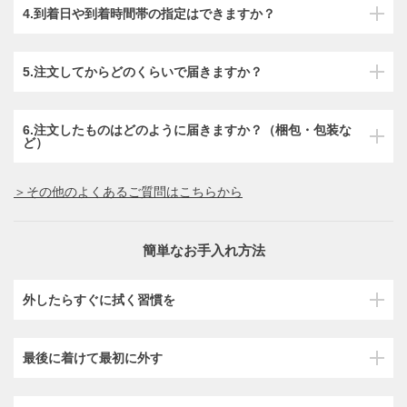
4.到着日や到着時間帯の指定はできますか？
5.注文してからどのくらいで届きますか？
6.注文したものはどのように届きますか？（梱包・包装な
ど）
＞その他のよくあるご質問はこちらから
簡単なお手入れ方法
外したらすぐに拭く習慣を
最後に着けて最初に外す