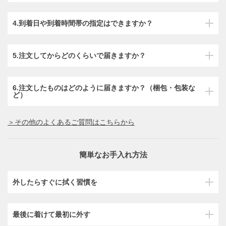
4.到着日や到着時間帯の指定はできますか？
5.注文してからどのくらいで届きますか？
6.注文したものはどのように届きますか？（梱包・包装な
ど）
＞その他のよくあるご質問はこちらから
簡単なお手入れ方法
外したらすぐに拭く習慣を
最後に着けて最初に外す