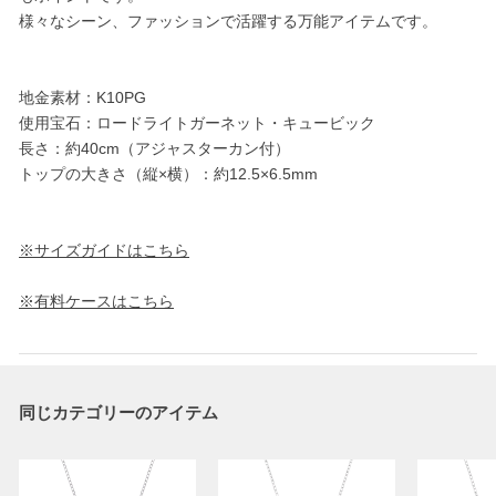
様々なシーン、ファッションで活躍する万能アイテムです。
地金素材：K10PG
使用宝石：ロードライトガーネット・キュービック
長さ：約40cm（アジャスターカン付）
トップの大きさ（縦×横）：約12.5×6.5mm
※サイズガイドはこちら
※有料ケースはこちら
同じカテゴリーのアイテム