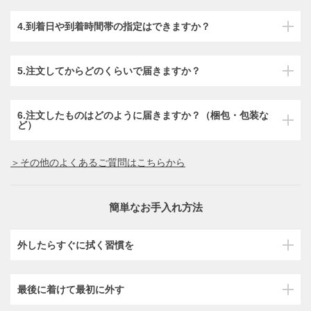
4.到着日や到着時間帯の指定はできますか？
5.注文してからどのくらいで届きますか？
6.注文したものはどのように届きますか？（梱包・包装な
ど）
＞その他のよくあるご質問はこちらから
簡単なお手入れ方法
外したらすぐに拭く習慣を
最後に着けて最初に外す