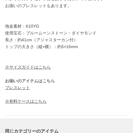
お揃いのブレスレットもあります。
地金素材：K10YG
使用宝石：ブルームーンストーン・ダイヤモンド
長さ：約41cm（アジャスターカン付）
トップの大きさ（縦×横）：約5×16mm
※サイズガイドはこちら
お揃いのアイテムはこちら
ブレスレット
※有料ケースはこちら
同じカテゴリーのアイテム