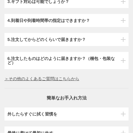
3.ギフト対応は可能でしょうか？
4.到着日や到着時間帯の指定はできますか？
5.注文してからどのくらいで届きますか？
6.注文したものはどのように届きますか？（梱包・包装な
ど）
＞その他のよくあるご質問はこちらから
簡単なお手入れ方法
外したらすぐに拭く習慣を
最後に着けて最初に外す