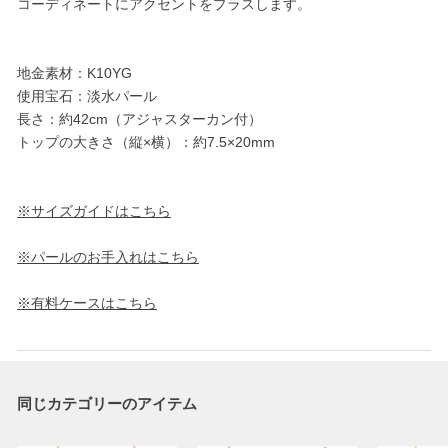
コーディネートにアクセントをプラスします。
地金素材：K10YG
使用宝石：淡水パール
長さ：約42cm（アジャスターカン付）
トップの大きさ（縦×横）：約7.5×20mm
※サイズガイドはこちら
※パールのお手入れはこちら
※有料ケースはこちら
同じカテゴリーのアイテム