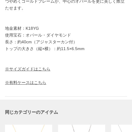
つやめくゴールドフレームが、中心のオパールを更に美しく際立
たせます。
地金素材：K18YG
使用宝石：オパール・ダイヤモンド
長さ：約40cm（アジャスターカン付）
トップの大きさ（縦×横）：約11.5×6.5mm
※サイズガイドはこちら
※有料ケースはこちら
同じカテゴリーのアイテム