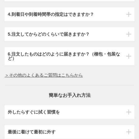
4.到着日や到着時間帯の指定はできますか？
5.注文してからどのくらいで届きますか？
6.注文したものはどのように届きますか？（梱包・包装な
ど）
＞その他のよくあるご質問はこちらから
簡単なお手入れ方法
外したらすぐに拭く習慣を
最後に着けて最初に外す