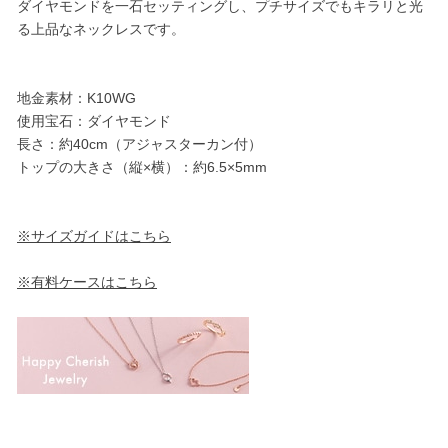
ダイヤモンドを一石セッティングし、プチサイズでもキラリと光
る上品なネックレスです。
地金素材：K10WG
使用宝石：ダイヤモンド
長さ：約40cm（アジャスターカン付）
トップの大きさ（縦×横）：約6.5×5mm
※サイズガイドはこちら
※有料ケースはこちら