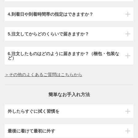
4.到着日や到着時間帯の指定はできますか？
5.注文してからどのくらいで届きますか？
6.注文したものはどのように届きますか？（梱包・包装な
ど）
＞その他のよくあるご質問はこちらから
簡単なお手入れ方法
外したらすぐに拭く習慣を
最後に着けて最初に外す