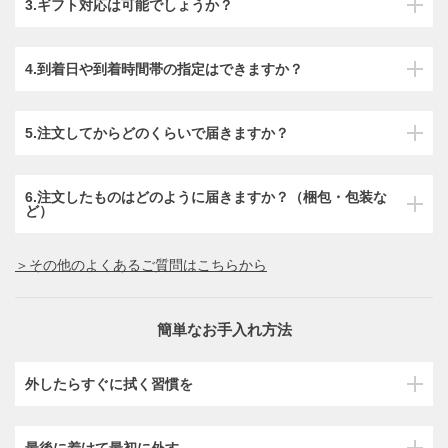
3.ギフト対応は可能でしょうか？
4.到着日や到着時間帯の指定はできますか？
5.注文してからどのくらいで届きますか？
6.注文したものはどのように届きますか？（梱包・包装な
ど）
＞その他のよくあるご質問はこちらから
簡単なお手入れ方法
外したらすぐに拭く習慣を
最後に着けて最初に外す