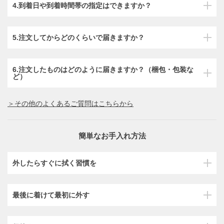
4.到着日や到着時間帯の指定はできますか？
5.注文してからどのくらいで届きますか？
6.注文したものはどのように届きますか？（梱包・包装な
ど）
＞その他のよくあるご質問はこちらから
簡単なお手入れ方法
外したらすぐに拭く習慣を
最後に着けて最初に外す