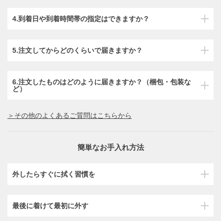
4.到着日や到着時間帯の指定はできますか？
5.注文してからどのくらいで届きますか？
6.注文したものはどのように届きますか？（梱包・包装な
ど）
＞その他のよくあるご質問はこちらから
簡単なお手入れ方法
外したらすぐに拭く習慣を
最後に着けて最初に外す