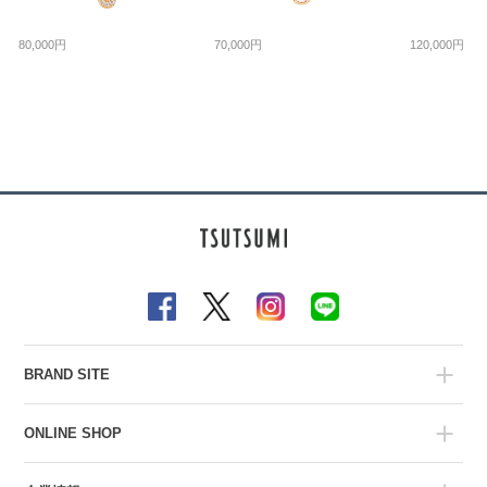
80,000円
70,000円
120,000円
BRAND SITE
ONLINE SHOP