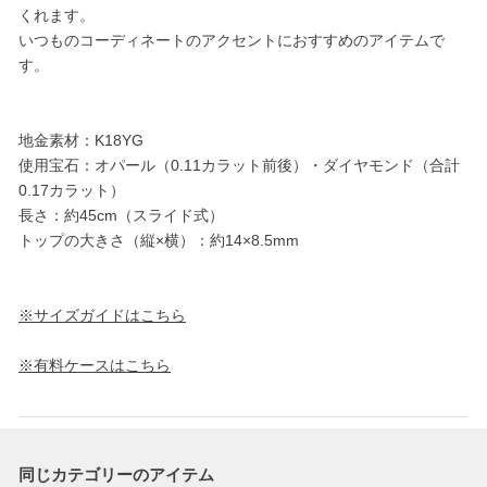
くれます。
いつものコーディネートのアクセントにおすすめのアイテムで
す。
地金素材：K18YG
使用宝石：オパール（0.11カラット前後）・ダイヤモンド（合計
0.17カラット）
長さ：約45cm（スライド式）
トップの大きさ（縦×横）：約14×8.5mm
※サイズガイドはこちら
※有料ケースはこちら
同じカテゴリーのアイテム