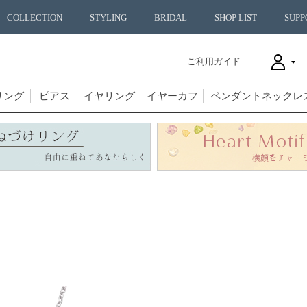
COLLECTION
STYLING
BRIDAL
SHOP LIST
SUPP
ご利用ガイド
リング
ピアス
イヤリング
イヤーカフ
ペンダントネックレ