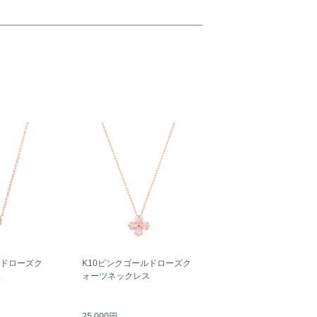
ルドローズク
K10ピンクゴールドローズク
ス
ォーツネックレス
25,000円