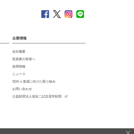
企業情報
会社概要
投資家の皆様へ
採用情報
ニュース
SDGｓ達成に向けた取り組み
お問い合わせ
公益財団法人堤征二記念奨学財団