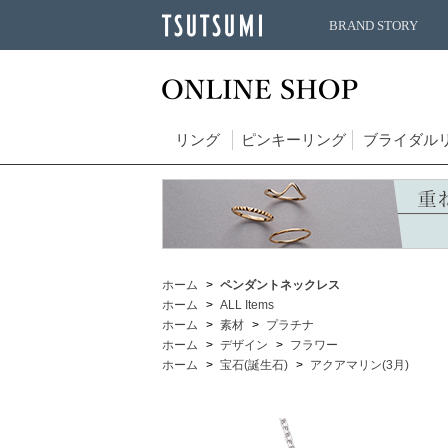
BRAND STORY
リング
ピンキーリング
ブライダル
ホーム
ペンダントネックレス
ホーム
ALL Items
ホーム
素材
プラチナ
ホーム
デザイン
フラワー
ホーム
宝石(誕生石)
アクアマリン(3月)