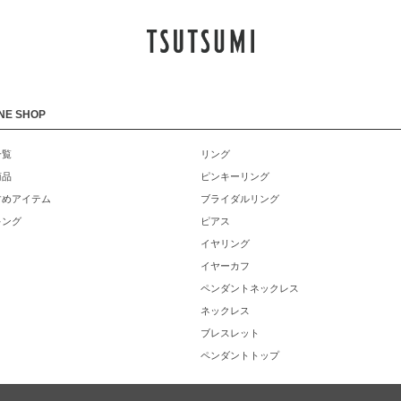
NE SHOP
一覧
リング
商品
ピンキーリング
すめアイテム
ブライダルリング
キング
ピアス
イヤリング
イヤーカフ
ペンダントネックレス
ネックレス
ブレスレット
ペンダントトップ