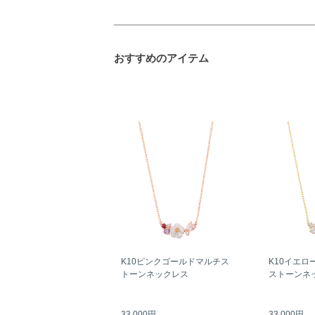
おすすめのアイテム
K10ピンクゴールドマルチス
K10イエロ
トーンネックレス
ストーンネ
33,000円
33,000円