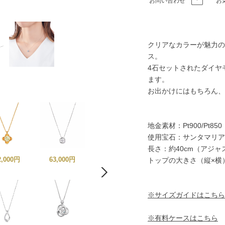
お問い合わせ
お
クリアなカラーが魅力の
ス。
4石セットされたダイヤ
ます。
お出かけにはもちろん、
地金素材：Pt900/Pt850
使用宝石：サンタマリア
長さ：約40cm（アジ
2,000円
63,000円
80,000円
トップの大きさ（縦×横）
65,000円
※サイズガイドはこちら
※有料ケースはこちら