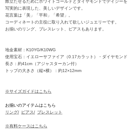
際立たせるためにホワイトゴールドとダイヤモンドでデイジーを
写実的に表現した、美しいデザインです。
花言葉は「美」「平和」「希望」。
コーディネートの主役に取り入れて欲しいジュエリーです。
お揃いのリング、ブレスレット、ピアスもあります。
地金素材：K10YG/K10WG
使用宝石：イエローサファイア（0.17カラット）・ダイヤモンド
長さ：約41cm（アジャスターカン付）
トップの大きさ（縦×横）：約12×12mm
※サイズガイドはこちら
お揃いのアイテムはこちら
リング/
ピアス/
ブレスレット
※有料ケースはこちら