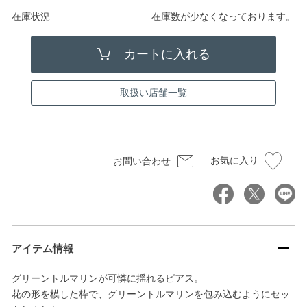
在庫状況
在庫数が少なくなっております。
取扱い店舗一覧
お気に入り
お問い合わせ
アイテム情報
グリーントルマリンが可憐に揺れるピアス。
花の形を模した枠で、グリーントルマリンを包み込むようにセッ