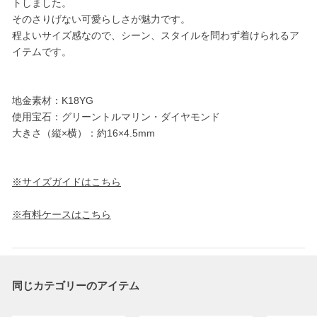
トしました。
そのさりげない可愛らしさが魅力です。
程よいサイズ感なので、シーン、スタイルを問わず着けられるア
イテムです。
地金素材：K18YG
使用宝石：グリーントルマリン・ダイヤモンド
大きさ（縦×横）：約16×4.5mm
※サイズガイドはこちら
※有料ケースはこちら
同じカテゴリーのアイテム