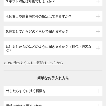
3.ギフト対応は可能でしょうか？
4.到着日や到着時間帯の指定はできますか？
5.注文してからどのくらいで届きますか？
6.注文したものはどのように届きますか？（梱包・包装な
ど）
＞その他のよくあるご質問はこちらから
簡単なお手入れ方法
外したらすぐに拭く習慣を
最後に着けて最初に外す