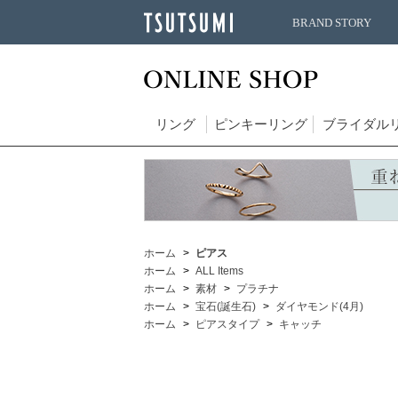
BRAND STORY
リング
ピンキーリング
ブライダル
ホーム
ピアス
ホーム
ALL Items
ホーム
素材
プラチナ
ホーム
宝石(誕生石)
ダイヤモンド(4月)
ホーム
ピアスタイプ
キャッチ