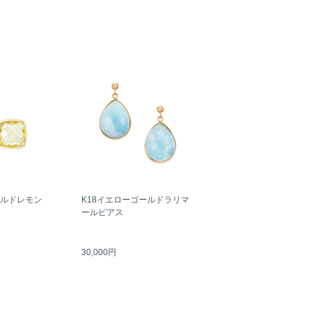
ールドレモン
K18イエローゴールドラリマ
ールピアス
30,000円