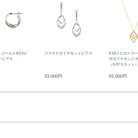
トゴールド/K10ピ
プラチナダイヤモンドピアス
K18イエローゴ
ドピアス
付ダイヤモンド
（0.07カラット
33,000円
55,000円