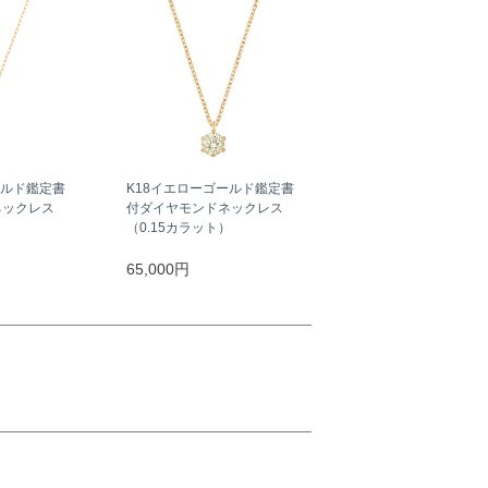
ールド鑑定書
K18イエローゴールド鑑定書
ネックレス
付ダイヤモンドネックレス
）
（0.15カラット）
65,000円