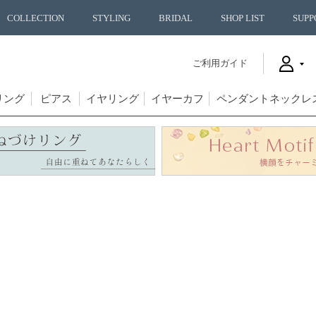
COLLECTION
STYLING
BRIDAL
SHOP LIST
SUPP
ご利用ガイド
リング
ピアス
イヤリング
イヤーカフ
ペンダントネックレ