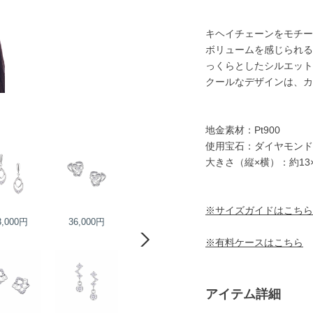
キヘイチェーンをモチー
ボリュームを感じられる
っくらとしたシルエット
クールなデザインは、カ
地金素材：Pt900
使用宝石：ダイヤモンド
大きさ（縦×横）：約13
※サイズガイドはこちら
3,000円
36,000円
63,000円
70,000円
※有料ケースはこちら
アイテム詳細