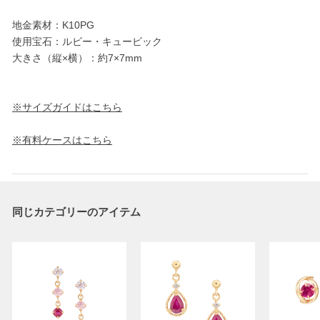
地金素材：K10PG
使用宝石：ルビー・キュービック
大きさ（縦×横）：約7×7mm
※サイズガイドはこちら
※有料ケースはこちら
同じカテゴリーのアイテム